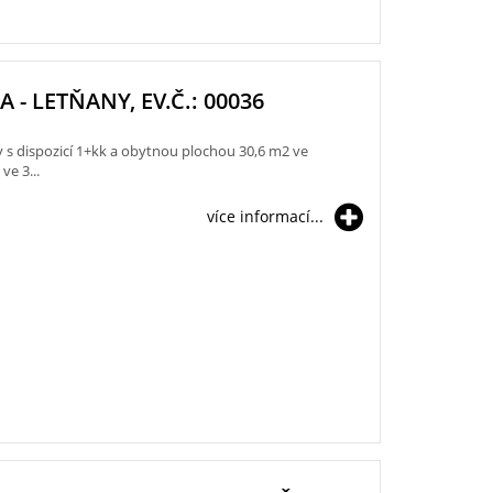
A - LETŇANY, EV.Č.: 00036
 s dispozicí 1+kk a obytnou plochou 30,6 m2 ve
ve 3...
více informací...