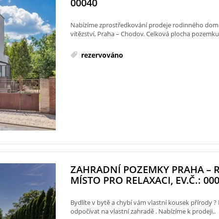
00040
Nabízíme zprostředkování prodeje rodinného domu
vítězství, Praha – Chodov. Celková plocha pozemk
rezervováno
ZAHRADNÍ POZEMKY PRAHA – 
MÍSTO PRO RELAXACI, EV.Č.: 00
Bydlíte v bytě a chybí vám vlastní kousek přírody 
odpočívat na vlastní zahradě . Nabízíme k prodeji..