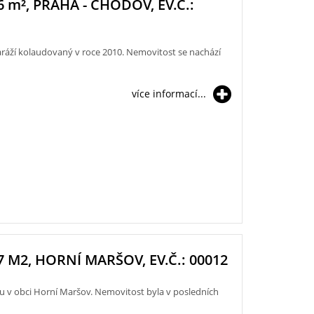
6
m²
, PRAHA - CHODOV, EV.Č.:
aráží kolaudovaný v roce 2010. Nemovitost se nachází
více informací...
2, HORNÍ MARŠOV, EV.Č.: 00012
 v obci Horní Maršov. Nemovitost byla v posledních