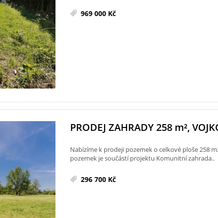
969 000 Kč
PRODEJ ZAHRADY 258
m²
, VOJK
Nabízíme k prodeji pozemek o celkové ploše 258 m
pozemek je součástí projektu Komunitní zahrada..
296 700 Kč