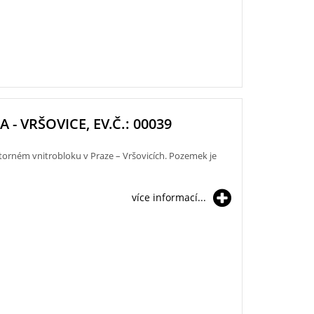
A - VRŠOVICE, EV.Č.: 00039
torném vnitrobloku v Praze – Vršovicích. Pozemek je
více informací...