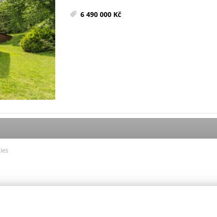
6 490 000 Kč
ies