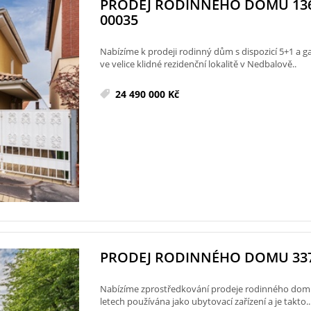
PRODEJ RODINNÉHO DOMU 13
00035
Nabízíme k prodeji rodinný dům s dispozicí 5+1 a g
ve velice klidné rezidenční lokalitě v Nedbalově..
24 490 000 Kč
PRODEJ RODINNÉHO DOMU 337 M
Nabízíme zprostředkování prodeje rodinného domu
letech používána jako ubytovací zařízení a je takto..