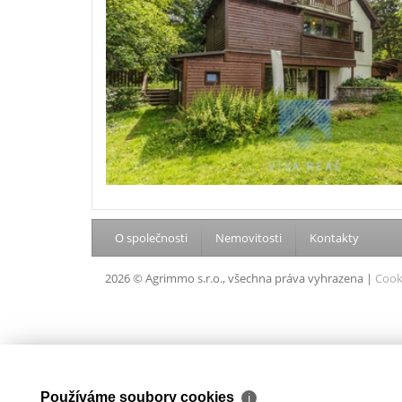
O společnosti
Nemovitosti
Kontakty
2026 © Agrimmo s.r.o., všechna práva vyhrazena |
Cook
Používáme soubory cookies
ℹ