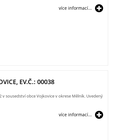
více informací...
OVICE, EV.Č.: 00038
2 v sousedství obce Vojkovice v okrese Mělník. Uvedený
více informací...