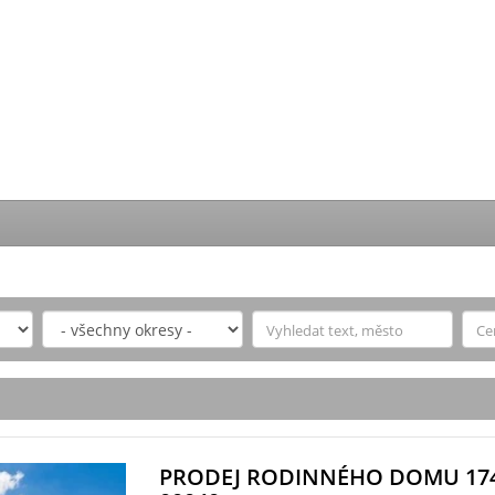
PRODEJ RODINNÉHO DOMU 17