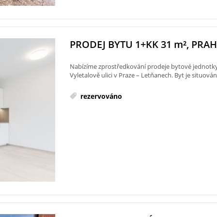
PRODEJ BYTU 1+KK 31
m²
, PRAH
Nabízíme zprostředkování prodeje bytové jednotky
Vyletalově ulici v Praze – Letňanech. Byt je situován 
rezervováno