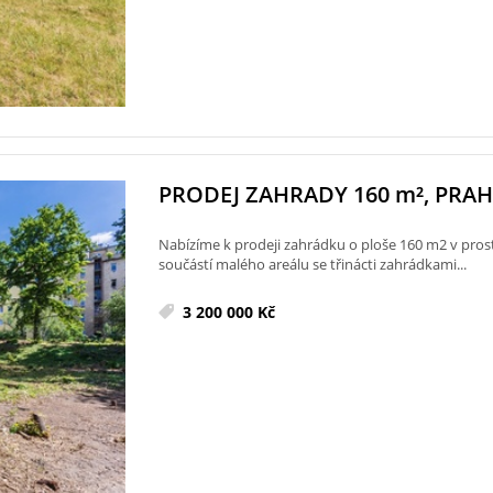
PRODEJ ZAHRADY 160
m²
, PRAH
Nabízíme k prodeji zahrádku o ploše 160 m2 v pros
součástí malého areálu se třinácti zahrádkami...
3 200 000 Kč