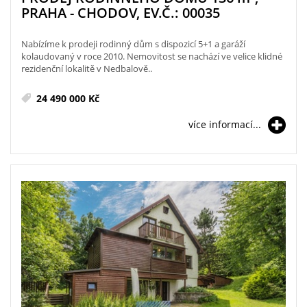
PRAHA - CHODOV, EV.Č.: 00035
Nabízíme k prodeji rodinný dům s dispozicí 5+1 a garáží
kolaudovaný v roce 2010. Nemovitost se nachází ve velice klidné
rezidenční lokalitě v Nedbalově..
24 490 000 Kč
více informací...