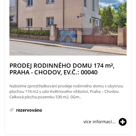
PRODEJ RODINNÉHO DOMU 174
m²
,
PRAHA - CHODOV, EV.Č.: 00040
Nabízíme zprostředkování prodeje rodinného domu s obytnou
plochou 174 m2 v ulici Květnového vítězství, Praha – Chodov.
Celková plocha pozemku 530 m2. Dům..
rezervováno
více informací...