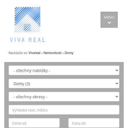
MENU
Nacházíte se:
Vivareal
»
Nemovitosti
»
Domy