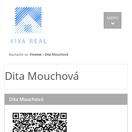
MENU
Nacházíte se:
Vivareal
»
Dita Mouchová
Dita Mouchová
Dita Mouchová